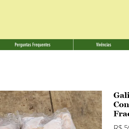
Perguntas Frequentes
Vivências
Gal
Con
Fra
R$ 5