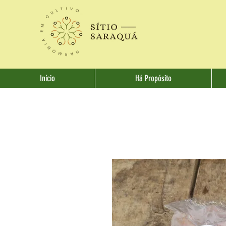
Início
Há Propósito