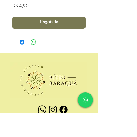
Preço
R$ 4,90
Esgotado