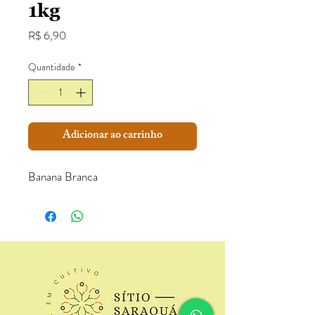
1kg
Preço
R$ 6,90
Quantidade
*
Adicionar ao carrinho
Banana Branca