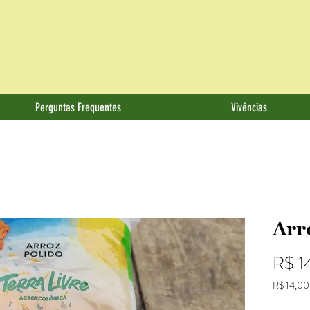
Perguntas Frequentes
Vivências
Arr
R$ 1
R$ 14,00
R$ 14,00