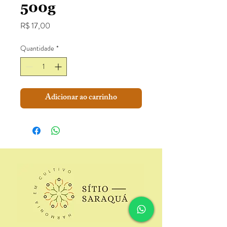
500g
Preço
R$ 17,00
Quantidade
*
Adicionar ao carrinho